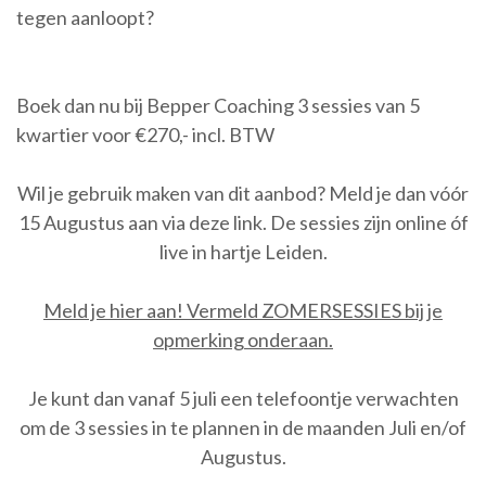
tegen aanloopt?
Boek dan nu bij Bepper Coaching 3 sessies van 5
kwartier voor €270,- incl. BTW
Wil je gebruik maken van dit aanbod? Meld je dan vóór
15 Augustus aan via deze link. De sessies zijn online óf
live in hartje Leiden.
Meld je hier aan! Vermeld ZOMERSESSIES bij je
opmerking onderaan.
Je kunt dan vanaf 5 juli een telefoontje verwachten
om de 3 sessies in te plannen in de maanden Juli en/of
Augustus.