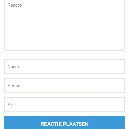
Reactie
Naam
*