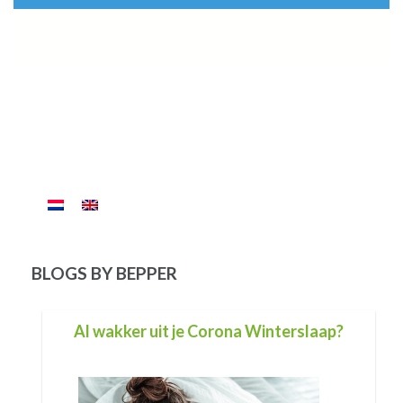
BLOGS BY BEPPER
Voor jou
Van jouw leven is er maar één