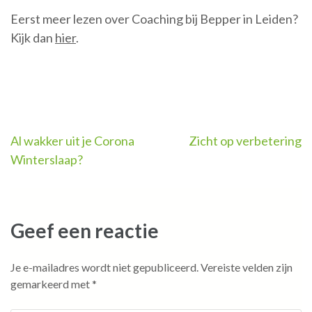
Eerst meer lezen over Coaching bij Bepper in Leiden?
Kijk dan
hier
.
Bericht
Al wakker uit je Corona
Zicht op verbetering
Winterslaap?
navigatie
Geef een reactie
Je e-mailadres wordt niet gepubliceerd.
Vereiste velden zijn
gemarkeerd met
*