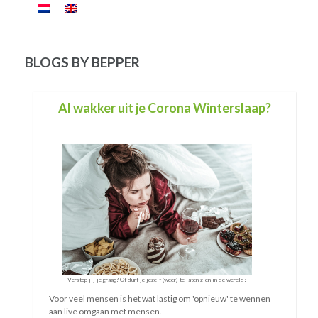
BLOGS BY BEPPER
Nieuwe site, zomaar ineens....
Soms stel je dingen uit. En vaak is dat ook geen probleem. Je
kijkt er een tijdje niet naar om.... en het komt wel goed. Later,
als je tijd hebt, als het goede moment daar is, dan doe je het
wel....